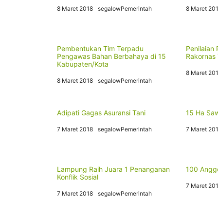
8 Maret 2018
segalowPemerintah
8 Maret 20
Pembentukan Tim Terpadu
Penilaian 
Pengawas Bahan Berbahaya di 15
Rakornas
Kabupaten/Kota
8 Maret 20
8 Maret 2018
segalowPemerintah
Adipati Gagas Asuransi Tani
15 Ha Sa
7 Maret 2018
segalowPemerintah
7 Maret 20
Lampung Raih Juara 1 Penanganan
100 Angg
Konflik Sosial
7 Maret 20
7 Maret 2018
segalowPemerintah