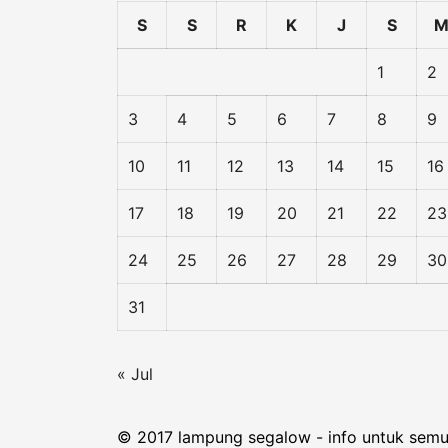
S
S
R
K
J
S
1
2
3
4
5
6
7
8
9
10
11
12
13
14
15
16
17
18
19
20
21
22
23
24
25
26
27
28
29
30
31
« Jul
© 2017 lampung segalow - info untuk sem