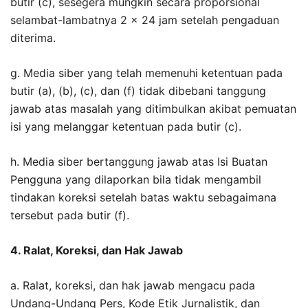
butir (c), sesegera mungkin secara proporsional
selambat-lambatnya 2 x 24 jam setelah pengaduan
diterima.
g. Media siber yang telah memenuhi ketentuan pada
butir (a), (b), (c), dan (f) tidak dibebani tanggung
jawab atas masalah yang ditimbulkan akibat pemuatan
isi yang melanggar ketentuan pada butir (c).
h. Media siber bertanggung jawab atas Isi Buatan
Pengguna yang dilaporkan bila tidak mengambil
tindakan koreksi setelah batas waktu sebagaimana
tersebut pada butir (f).
4. Ralat, Koreksi, dan Hak Jawab
a. Ralat, koreksi, dan hak jawab mengacu pada
Undang-Undang Pers, Kode Etik Jurnalistik, dan