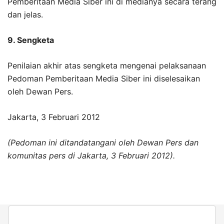
Pemberitaan Media Siber ini di medianya secara terang
dan jelas.
9. Sengketa
Penilaian akhir atas sengketa mengenai pelaksanaan
Pedoman Pemberitaan Media Siber ini diselesaikan
oleh Dewan Pers.
Jakarta, 3 Februari 2012
(Pedoman ini ditandatangani oleh Dewan Pers dan
komunitas pers di Jakarta, 3 Februari 2012).