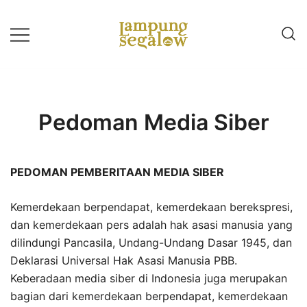
Lompat
ke
konten
Info Untuk Semua
LAMPUNG SEGALOW
Pedoman Media Siber
PEDOMAN PEMBERITAAN MEDIA SIBER
Kemerdekaan berpendapat, kemerdekaan berekspresi,
dan kemerdekaan pers adalah hak asasi manusia yang
dilindungi Pancasila, Undang-Undang Dasar 1945, dan
Deklarasi Universal Hak Asasi Manusia PBB.
Keberadaan media siber di Indonesia juga merupakan
bagian dari kemerdekaan berpendapat, kemerdekaan