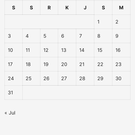
S
S
R
K
J
S
M
1
2
3
4
5
6
7
8
9
10
11
12
13
14
15
16
17
18
19
20
21
22
23
24
25
26
27
28
29
30
31
« Jul