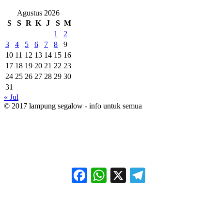
Agustus 2026
S
S
R
K
J
S
M
1
2
3
4
5
6
7
8
9
10
11
12
13
14
15
16
17
18
19
20
21
22
23
24
25
26
27
28
29
30
31
« Jul
© 2017 lampung segalow - info untuk semua
Facebook
WhatsApp
X
Telegram