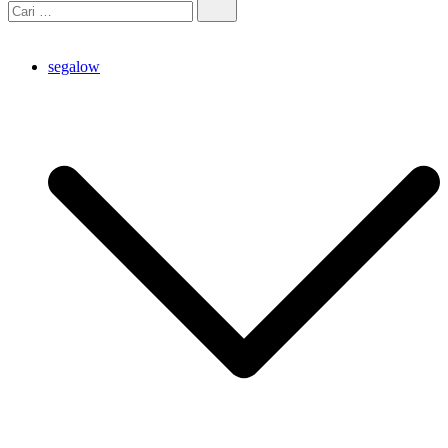
segalow