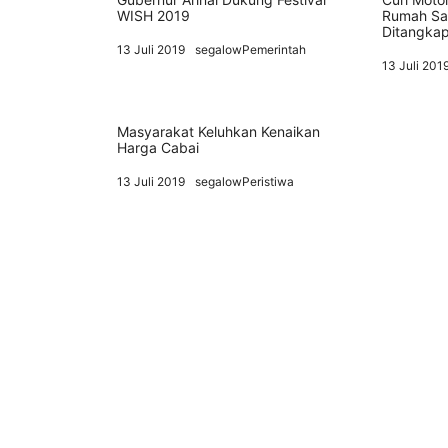
WISH 2019
Rumah Sa
Ditangkap 
13 Juli 2019
segalowPemerintah
13 Juli 201
Masyarakat Keluhkan Kenaikan
Harga Cabai
13 Juli 2019
segalowPeristiwa