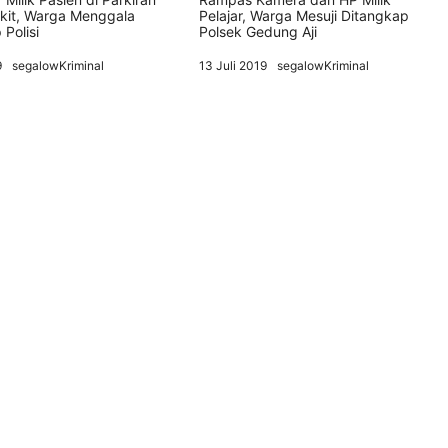
kit, Warga Menggala
Pelajar, Warga Mesuji Ditangkap
Polisi
Polsek Gedung Aji
9
segalowKriminal
13 Juli 2019
segalowKriminal