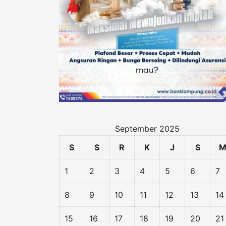
September 2025
S
S
R
K
J
S
1
2
3
4
5
6
7
8
9
10
11
12
13
14
15
16
17
18
19
20
21