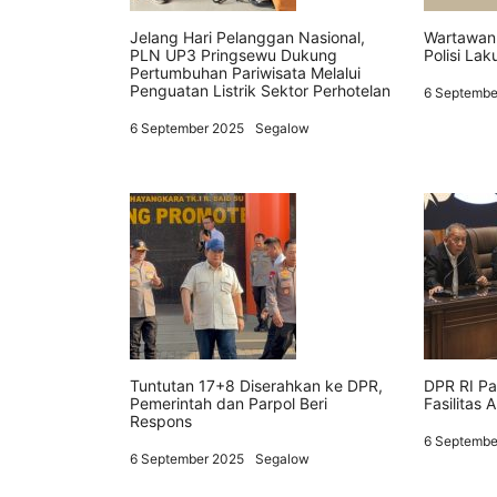
Jelang Hari Pelanggan Nasional,
Wartawan
PLN UP3 Pringsewu Dukung
Polisi La
Pertumbuhan Pariwisata Melalui
Penguatan Listrik Sektor Perhotelan
6 Septembe
6 September 2025
Segalow
Tuntutan 17+8 Diserahkan ke DPR,
DPR RI P
Pemerintah dan Parpol Beri
Fasilitas
Respons
6 Septembe
6 September 2025
Segalow