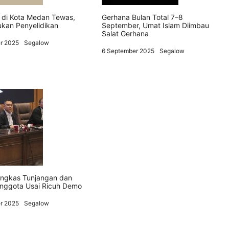
 di Kota Medan Tewas,
Gerhana Bulan Total 7–8
kukan Penyelidikan
September, Umat Islam Diimbau
Salat Gerhana
r 2025
Segalow
6 September 2025
Segalow
angkas Tunjangan dan
 Anggota Usai Ricuh Demo
r 2025
Segalow