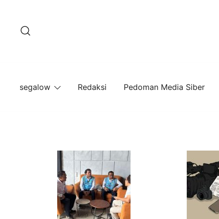
Lompat
ke
konten
segalow
Redaksi
Pedoman Media Siber