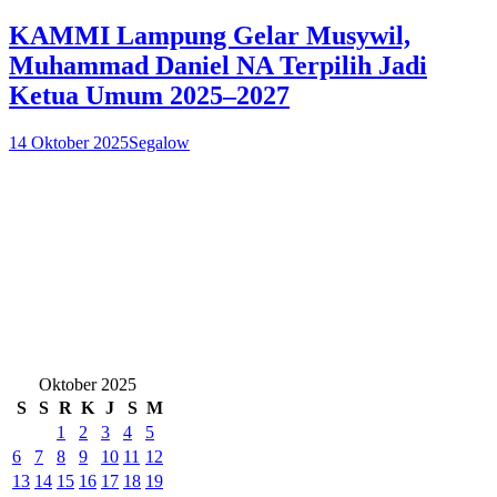
KAMMI Lampung Gelar Musywil,
Muhammad Daniel NA Terpilih Jadi
Ketua Umum 2025–2027
14 Oktober 2025
Segalow
Oktober 2025
S
S
R
K
J
S
M
1
2
3
4
5
6
7
8
9
10
11
12
13
14
15
16
17
18
19