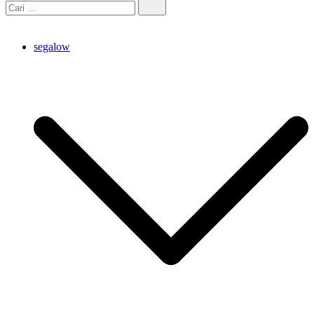
segalow