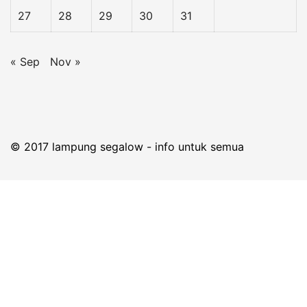
27
28
29
30
31
« Sep
Nov »
© 2017 lampung segalow - info untuk semua