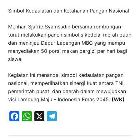
Simbol Kedaulatan dan Ketahanan Pangan Nasional
Menhan Sjafrie Syamsudin bersama rombongan
turut melakukan panen simbolis kedelai merah putih
dan meninjau Dapur Lapangan MBG yang mampu
menyediakan 50 porsi makan bergizi per hari bagi
siswa.
Kegiatan ini menandai simbol kedaulatan pangan
nasional, memperlihatkan sinergi kuat antara TNI,
pemerintah pusat, dan daerah dalam mewujudkan
visi Lampung Maju – Indonesia Emas 2045.
(WK)
Facebook
WhatsApp
X
Telegram