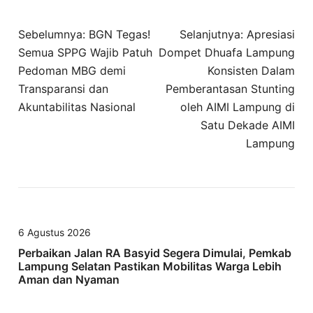
Navigasi
Sebelumnya:
BGN Tegas!
Selanjutnya:
Apresiasi
pos
Semua SPPG Wajib Patuh
Dompet Dhuafa Lampung
Pedoman MBG demi
Konsisten Dalam
Transparansi dan
Pemberantasan Stunting
Akuntabilitas Nasional
oleh AIMI Lampung di
Satu Dekade AIMI
Lampung
6 Agustus 2026
Perbaikan Jalan RA Basyid Segera Dimulai, Pemkab
Lampung Selatan Pastikan Mobilitas Warga Lebih
Aman dan Nyaman