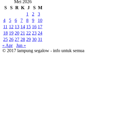
Mei 2026
S
S
R
K
J
S
M
1
2
3
4
5
6
7
8
9
10
11
12
13
14
15
16
17
18
19
20
21
22
23
24
25
26
27
28
29
30
31
« Apr
Jun »
© 2017 lampung segalow - info untuk semua