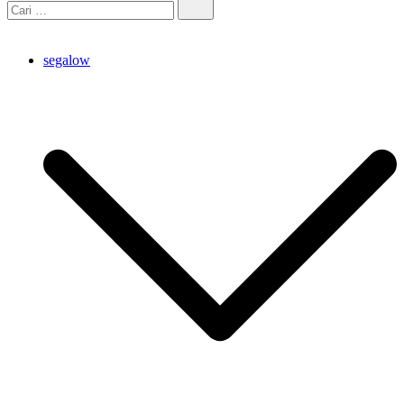
segalow