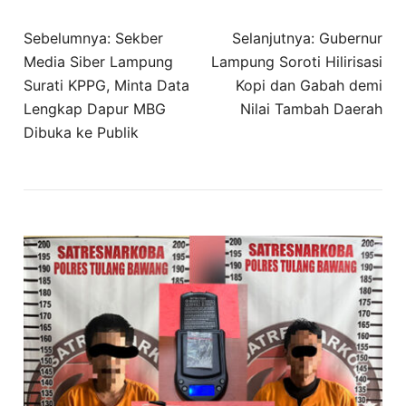
Navigasi
Sebelumnya:
Sekber
Selanjutnya:
Gubernur
pos
Media Siber Lampung
Lampung Soroti Hilirisasi
Surati KPPG, Minta Data
Kopi dan Gabah demi
Lengkap Dapur MBG
Nilai Tambah Daerah
Dibuka ke Publik