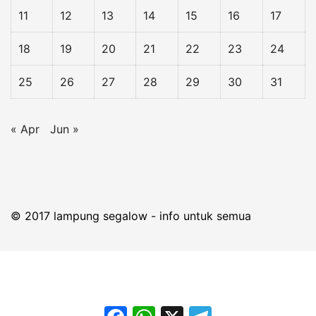
11
12
13
14
15
16
17
18
19
20
21
22
23
24
25
26
27
28
29
30
31
« Apr
Jun »
© 2017 lampung segalow - info untuk semua
Facebook
WhatsApp
X
Telegram