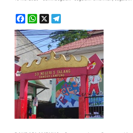
Facebook
WhatsApp
X
Telegram