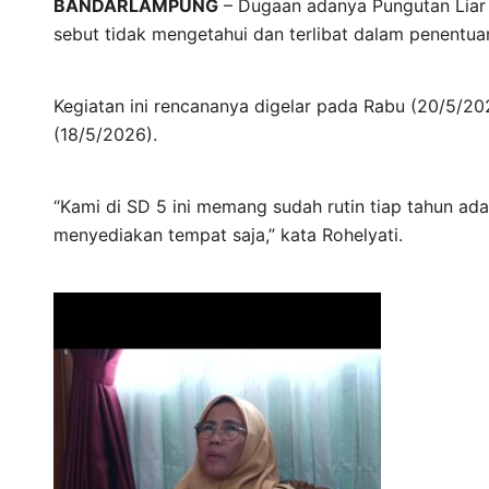
BANDARLAMPUNG
– Dugaan adanya Pungutan Liar (
sebut tidak mengetahui dan terlibat dalam penentuan
Kegiatan ini rencananya digelar pada Rabu (20/5/202
(18/5/2026).
“Kami di SD 5 ini memang sudah rutin tiap tahun ad
menyediakan tempat saja,” kata Rohelyati.