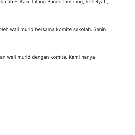
ekolah SDN 5 Talang Bandarlampung, Rohelyati,
 oleh wali murid bersama komite sekolah. Senin
kan wali murid dengan komite. Kami hanya