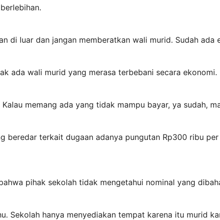
berlebihan.
an di luar dan jangan memberatkan wali murid. Sudah ada 
dak ada wali murid yang merasa terbebani secara ekonomi.
. Kalau memang ada yang tidak mampu bayar, ya sudah, ma
 beredar terkait dugaan adanya pungutan Rp300 ribu per 
bahwa pihak sekolah tidak mengetahui nominal yang dibaha
tahu. Sekolah hanya menyediakan tempat karena itu murid ka