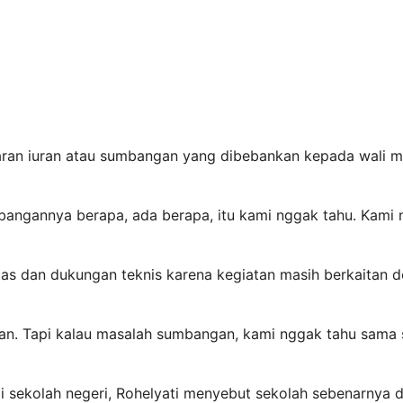
aran iuran atau sumbangan yang dibebankan kepada wali mu
ngannya berapa, ada berapa, itu kami nggak tahu. Kami na
itas dan dukungan teknis karena kegiatan masih berkaitan 
an. Tapi kalau masalah sumbangan, kami nggak tahu sama se
di sekolah negeri, Rohelyati menyebut sekolah sebenarnya