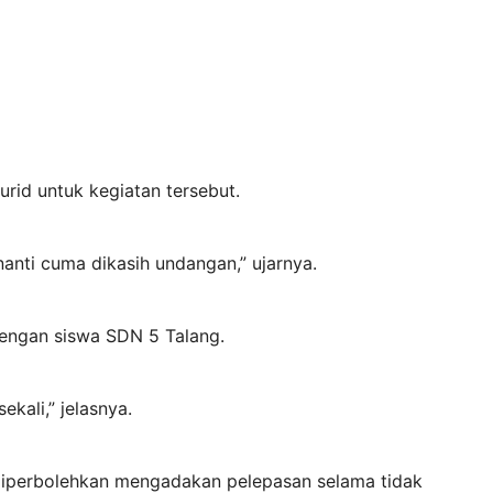
rid untuk kegiatan tersebut.
nti cuma dikasih undangan,” ujarnya.
dengan siswa SDN 5 Talang.
kali,” jelasnya.
 diperbolehkan mengadakan pelepasan selama tidak