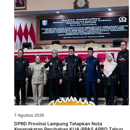
7 Agustus 2026
DPRD Provinsi Lampung Tetapkan Nota
Kesepakatan Perubahan KUA-PPAS APBD Tahun