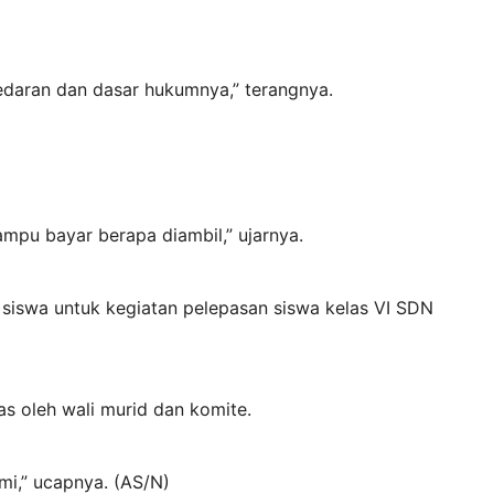
edaran dan dasar hukumnya,” terangnya.
mpu bayar berapa diambil,” ujarnya.
siswa untuk kegiatan pelepasan siswa kelas VI SDN
s oleh wali murid dan komite.
mi,” ucapnya. (AS/N)