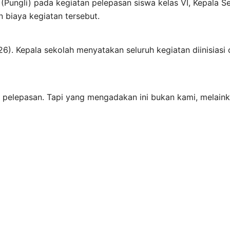
Pungli) pada kegiatan pelepasan siswa kelas VI, Kepala S
 biaya kegiatan tersebut.
6). Kepala sekolah menyatakan seluruh kegiatan diinisiasi
a pelepasan. Tapi yang mengadakan ini bukan kami, melain