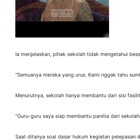
Ia menjelaskan, pihak sekolah tidak mengetahui bes
“Semuanya mereka yang urus. Kami nggak tahu sumba
Menurutnya, sekolah hanya membantu dari sisi fasil
“Guru-guru saya siap membantu panitia dari sekolah
Saat ditanya soal dasar hukum kegiatan pelepasan 