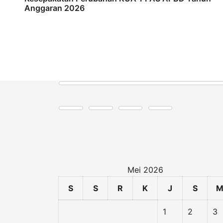
Anggaran 2026
Mei 2026
S
S
R
K
J
S
1
2
3