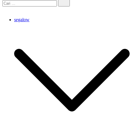
segalow