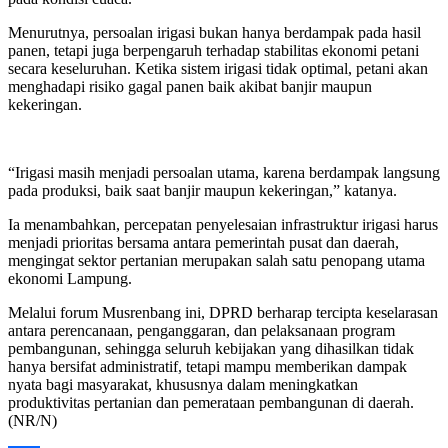
Menurutnya, persoalan irigasi bukan hanya berdampak pada hasil
panen, tetapi juga berpengaruh terhadap stabilitas ekonomi petani
secara keseluruhan. Ketika sistem irigasi tidak optimal, petani akan
menghadapi risiko gagal panen baik akibat banjir maupun
kekeringan.
“Irigasi masih menjadi persoalan utama, karena berdampak langsung
pada produksi, baik saat banjir maupun kekeringan,” katanya.
Ia menambahkan, percepatan penyelesaian infrastruktur irigasi harus
menjadi prioritas bersama antara pemerintah pusat dan daerah,
mengingat sektor pertanian merupakan salah satu penopang utama
ekonomi Lampung.
Melalui forum Musrenbang ini, DPRD berharap tercipta keselarasan
antara perencanaan, penganggaran, dan pelaksanaan program
pembangunan, sehingga seluruh kebijakan yang dihasilkan tidak
hanya bersifat administratif, tetapi mampu memberikan dampak
nyata bagi masyarakat, khususnya dalam meningkatkan
produktivitas pertanian dan pemerataan pembangunan di daerah.
(NR/N)