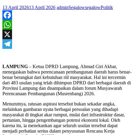
13 April 2026
13 April 2026
adminSegalow
segalowPolitik
Facebook
WhatsApp
X
Telegram
LAMPUNG
– Ketua DPRD Lampung, Ahmad Giri Akbar,
menegaskan bahwa perencanaan pembangunan daerah harus benar-
benar berangkat dari kebutuhan riil masyarakat. Hal ini tercermin
dari 483 usulan yang telah dihimpun DPRD dari berbagai daerah di
Provinsi Lampung dan disampaikan dalam forum Musyawarah
Perencanaan Pembangunan (Musrenbang) 2026.
Menurutnya, ratusan aspirasi tersebut bukan sekadar angka,
melainkan gambaran nyata berbagai persoalan yang dihadapi
masyarakat di tingkat akar rumput, mulai dari infrastruktur dasar,
pertanian, hingga pengembangan potensi ekonomi lokal. Oleh
karena itu, ia menekankan agar seluruh usulan tersebut dapat
menjadi perhatian serius dalam penyusunan Rencana Kerja