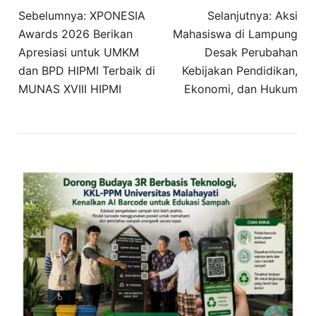
Navigasi
Sebelumnya:
XPONESIA
Selanjutnya:
Aksi
pos
Awards 2026 Berikan
Mahasiswa di Lampung
Apresiasi untuk UMKM
Desak Perubahan
dan BPD HIPMI Terbaik di
Kebijakan Pendidikan,
MUNAS XVIII HIPMI
Ekonomi, dan Hukum